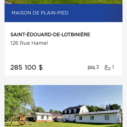
MAISON DE PLAIN-PIED
SAINT-ÉDOUARD-DE-LOTBINIÈRE
126 Rue Hamel
285 100 $
3
1