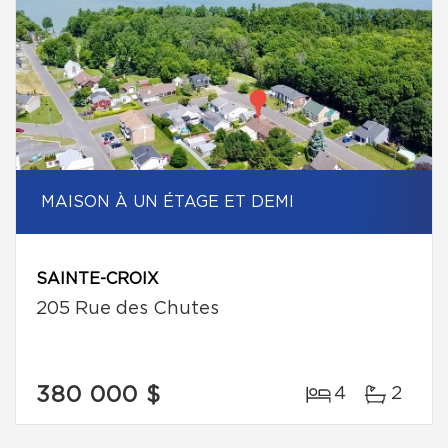
MAISON À UN ÉTAGE ET DEMI
SAINTE-CROIX
205 Rue des Chutes
380 000 $
4
2