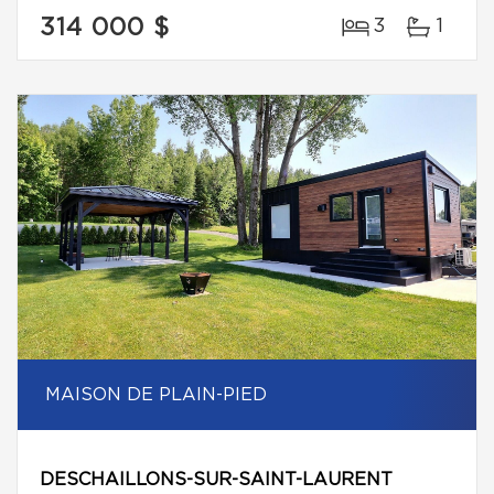
314 000 $
3
1
MAISON DE PLAIN-PIED
DESCHAILLONS-SUR-SAINT-LAURENT