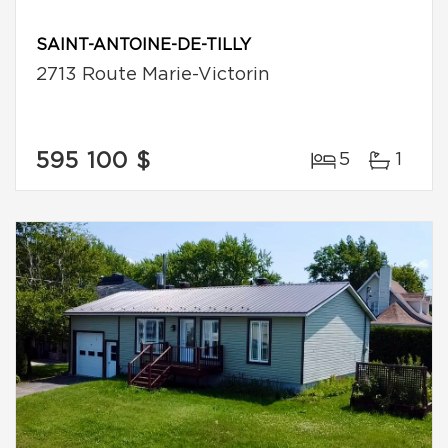
SAINT-ANTOINE-DE-TILLY
2713 Route Marie-Victorin
595 100 $
5
1