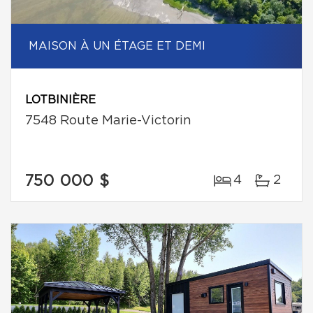
MAISON À UN ÉTAGE ET DEMI
LOTBINIÈRE
7548 Route Marie-Victorin
750 000 $
4
2