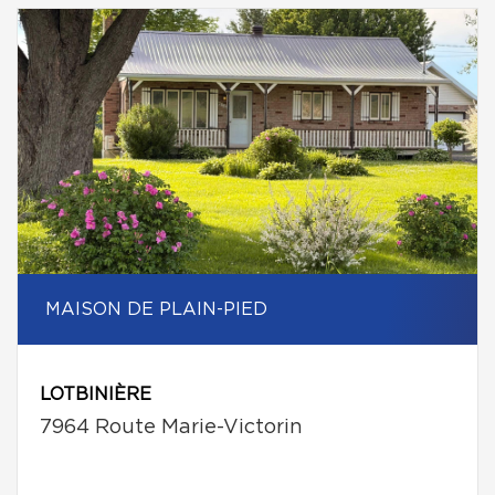
MAISON DE PLAIN-PIED
LOTBINIÈRE
7964 Route Marie-Victorin