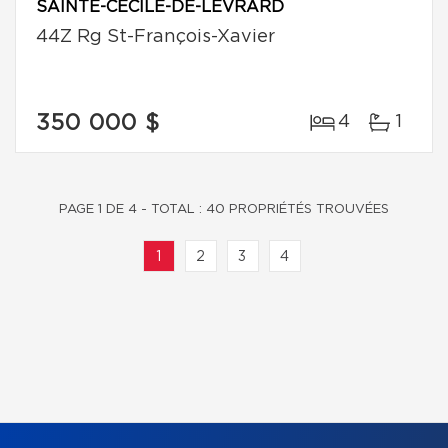
SAINTE-CÉCILE-DE-LÉVRARD
44Z Rg St-François-Xavier
350 000 $
4
1
PAGE 1 DE 4 - TOTAL : 40 PROPRIÉTÉS TROUVÉES
1
2
3
4