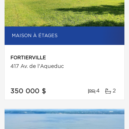
MAISON À ÉTAGES
FORTIERVILLE
417 Av. de l'Aqueduc
350 000 $
4
2