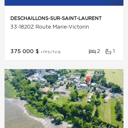
DESCHAILLONS-SUR-SAINT-LAURENT
33-1820Z Route Marie-Victorin
2
1
375 000 $
+TPS/TVQ