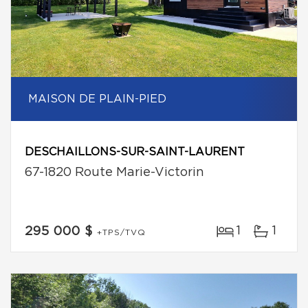
MAISON DE PLAIN-PIED
DESCHAILLONS-SUR-SAINT-LAURENT
67-1820 Route Marie-Victorin
1
1
295 000 $
+TPS/TVQ