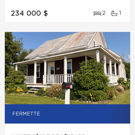
234 000 $
2
1
FERMETTE