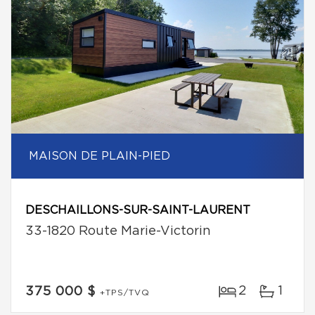
MAISON DE PLAIN-PIED
DESCHAILLONS-SUR-SAINT-LAURENT
33-1820 Route Marie-Victorin
2
1
375 000 $
+TPS/TVQ