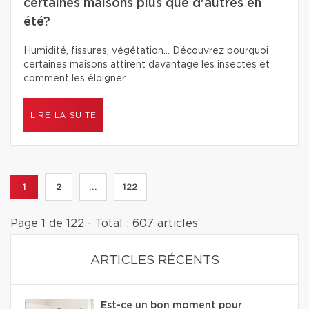
certaines maisons plus que d'autres en
été?
Humidité, fissures, végétation… Découvrez pourquoi
certaines maisons attirent davantage les insectes et
comment les éloigner.
LIRE LA SUITE
1
2
...
122
Page 1 de 122 - Total : 607 articles
ARTICLES RÉCENTS
Est-ce un bon moment pour