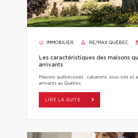
IMMOBILIER
RE/MAX QUÉBEC
Les caractéristiques des maisons q
arrivants
Maisons québécoises : cabanons, sous-sols et a
arrivants au Québec.
LIRE LA SUITE