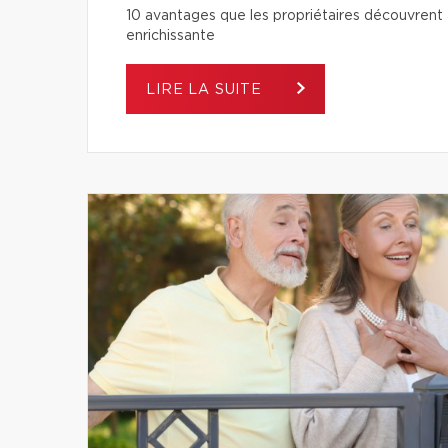
10 avantages que les propriétaires découvrent a
enrichissante
LIRE LA SUITE