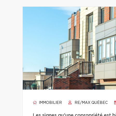
IMMOBILIER
RE/MAX QUÉBEC
Les signes qu'une copropriété est 