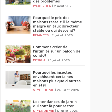
des problèmes
IMMOBILIER
|
2 août 2026
Pourquoi le prix des
maisons reste-t-il le même
malgré un taux directeur
stable ou qui descend?
FINANCES
|
31 juillet 2026
Comment créer de
l'intimité sur un balcon de
condo?
DESIGN
|
26 juillet 2026
Pourquoi les insectes
envahissent certaines
maisons plus que d'autres
en été?
STYLE DE VIE
|
24 juillet 2026
Les tendances de jardin
qui sont là pour rester
STYLE DE VIE
|
17 juillet 2026