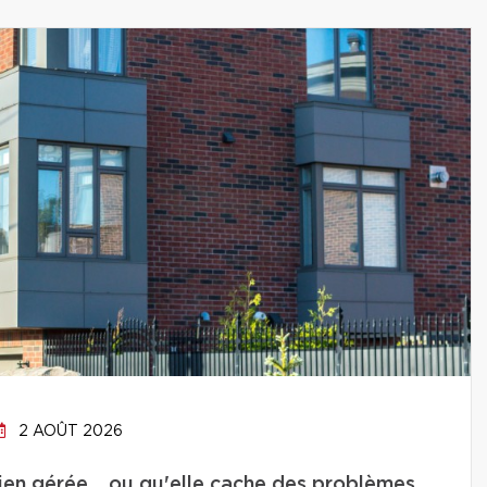
2 AOÛT 2026
bien gérée… ou qu'elle cache des problèmes