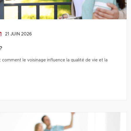
21 JUIN 2026
?
t comment le voisinage influence la qualité de vie et la