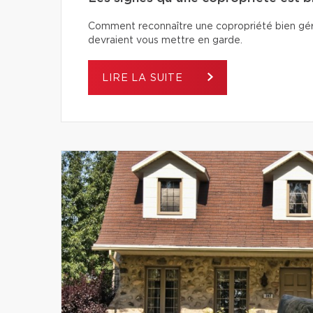
Comment reconnaître une copropriété bien géré
devraient vous mettre en garde.
LIRE LA SUITE