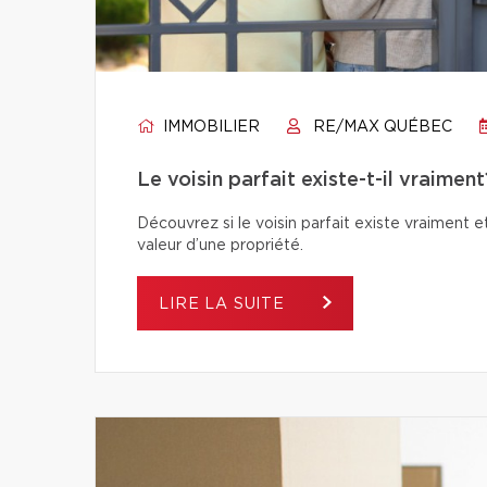
IMMOBILIER
RE/MAX QUÉBEC
Le voisin parfait existe-t-il vraiment
Découvrez si le voisin parfait existe vraiment e
valeur d’une propriété.
LIRE LA SUITE