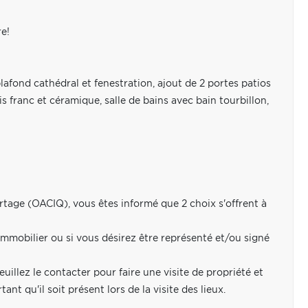
re!
afond cathédral et fenestration, ajout de 2 portes patios
 franc et céramique, salle de bains avec bain tourbillon,
rtage (OACIQ), vous êtes informé que 2 choix s'offrent à
mmobilier ou si vous désirez être représenté et/ou signé
uillez le contacter pour faire une visite de propriété et
nt qu'il soit présent lors de la visite des lieux.