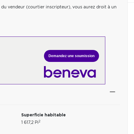
ier du vendeur (courtier inscripteur), vous aurez droit à un
Demandez une soumission
Superficie habitable
2
1 617,2 Pi