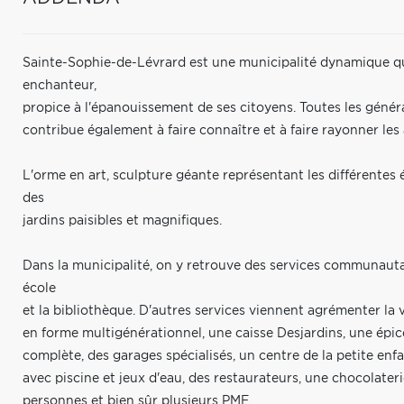
Sainte-Sophie-de-Lévrard est une municipalité dynamique qui
enchanteur,
propice à l'épanouissement de ses citoyens. Toutes les générat
contribue également à faire connaître et à faire rayonner les a
L'orme en art, sculpture géante représentant les différentes 
des
jardins paisibles et magnifiques.
Dans la municipalité, on y retrouve des services communautai
école
et la bibliothèque. D'autres services viennent agrémenter la 
en forme multigénérationnel, une caisse Desjardins, une épic
complète, des garages spécialisés, un centre de la petite enf
avec piscine et jeux d'eau, des restaurateurs, une chocolateri
personnes et bien sûr plusieurs PME.