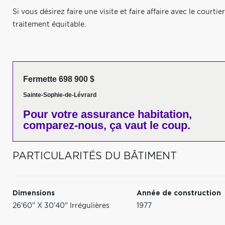
Si vous désirez faire une visite et faire affaire avec le court
traitement équitable.
Fermette 698 900 $
Sainte-Sophie-de-Lévrard
Pour votre
assurance habitation,
comparez-nous,
ça vaut le coup.
PARTICULARITÉS DU BÂTIMENT
Dimensions
Année de construction
26'60" X 30'40" Irrégulières
1977