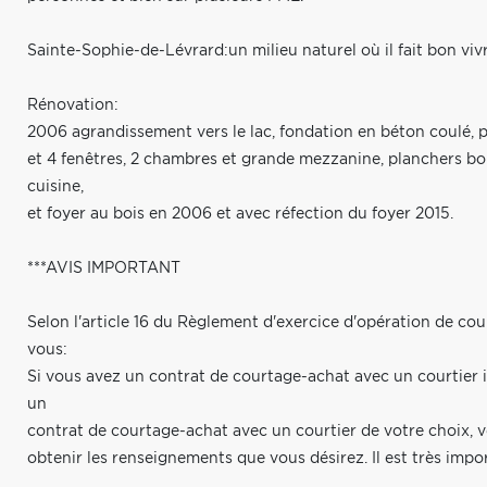
Sainte-Sophie-de-Lévrard:un milieu naturel où il fait bon viv
Rénovation:
2006 agrandissement vers le lac, fondation en béton coulé, pl
et 4 fenêtres, 2 chambres et grande mezzanine, planchers bois
cuisine,
et foyer au bois en 2006 et avec réfection du foyer 2015.
***AVIS IMPORTANT
Selon l'article 16 du Règlement d'exercice d'opération de cou
vous:
Si vous avez un contrat de courtage-achat avec un courtier i
un
contrat de courtage-achat avec un courtier de votre choix, ve
obtenir les renseignements que vous désirez. Il est très importa