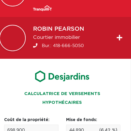
ROBIN
PEARSON
Courtier immobilier
Bur.:
418-666-5050
CALCULATRICE DE VERSEMENTS
HYPOTHÉCAIRES
Coût de la propriété:
Mise de fonds:
(6.42 %)