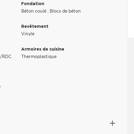
Fondation
Béton coulé
,
Blocs de béton
Revêtement
Vinyle
Armoires de cuisine
au/RDC
Thermoplastique
é