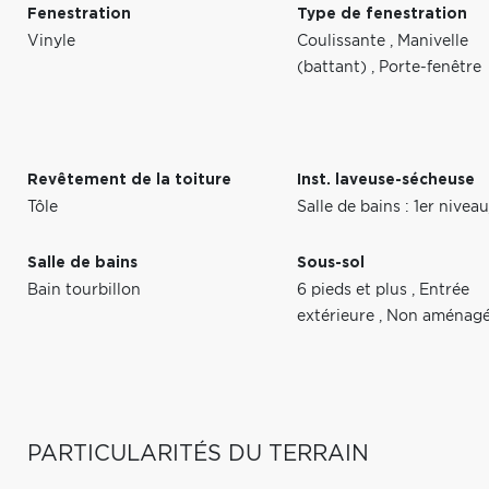
Fenestration
Type de fenestration
Vinyle
Coulissante
,
Manivelle
(battant)
,
Porte-fenêtre
Revêtement de la toiture
Inst. laveuse-sécheuse
Tôle
Salle de bains : 1er nive
Salle de bains
Sous-sol
Bain tourbillon
6 pieds et plus
,
Entrée
extérieure
,
Non aménag
PARTICULARITÉS DU TERRAIN