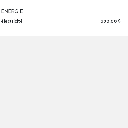
ÉNERGIE
électricité
990,00 $