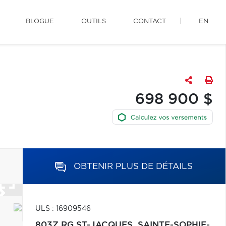
BLOGUE
OUTILS
CONTACT
EN
698 900 $
OBTENIR PLUS DE DÉTAILS
ULS : 16909546
803Z RG ST-JACQUES,
SAINTE-SOPHIE-