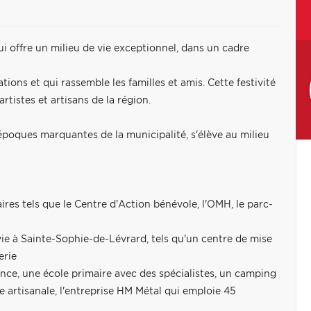
 offre un milieu de vie exceptionnel, dans un cadre
ions et qui rassemble les familles et amis. Cette festivité
rtistes et artisans de la région.
époques marquantes de la municipalité, s'élève au milieu
res tels que le Centre d'Action bénévole, l'OMH, le parc-
vie à Sainte-Sophie-de-Lévrard, tels qu'un centre de mise
erie
ance, une école primaire avec des spécialistes, un camping
e artisanale, l'entreprise HM Métal qui emploie 45