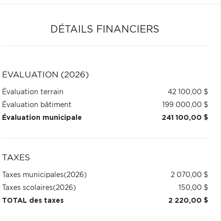
DÉTAILS FINANCIERS
ÉVALUATION (2026)
Évaluation terrain
42 100,00 $
Évaluation bâtiment
199 000,00 $
Évaluation municipale
241 100,00 $
TAXES
Taxes municipales
(2026)
2 070,00 $
Taxes scolaires
(2026)
150,00 $
TOTAL des taxes
2 220,00 $