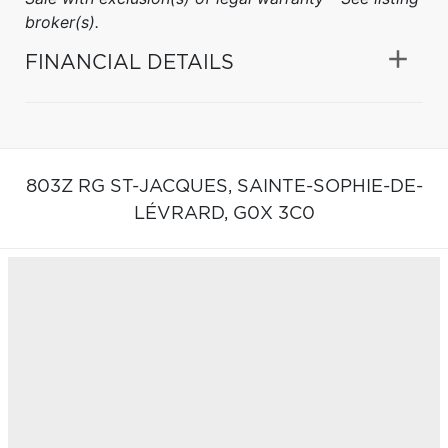
broker(s).
FINANCIAL DETAILS
803Z RG ST-JACQUES,
SAINTE-SOPHIE-DE-
LÉVRARD,
G0X 3C0