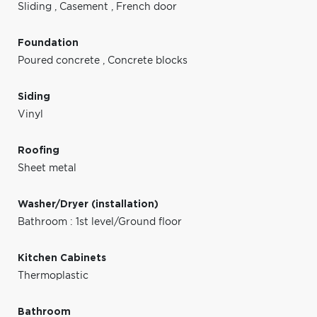
Sliding
,
Casement
,
French door
Foundation
Poured concrete
,
Concrete blocks
Siding
Vinyl
Roofing
Sheet metal
Washer/Dryer (installation)
Bathroom : 1st level/Ground floor
Kitchen Cabinets
Thermoplastic
Bathroom