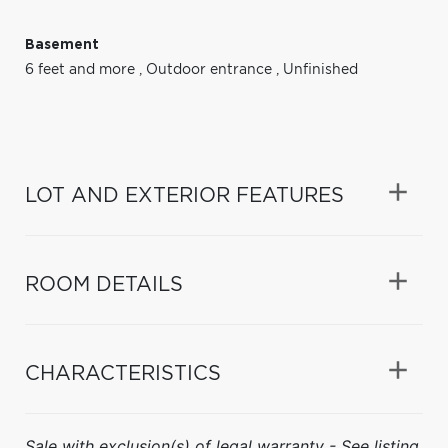
Basement
6 feet and more
,
Outdoor entrance
,
Unfinished
LOT AND EXTERIOR FEATURES
ROOM DETAILS
CHARACTERISTICS
Sale with exclusion(s) of legal warranty - See listing