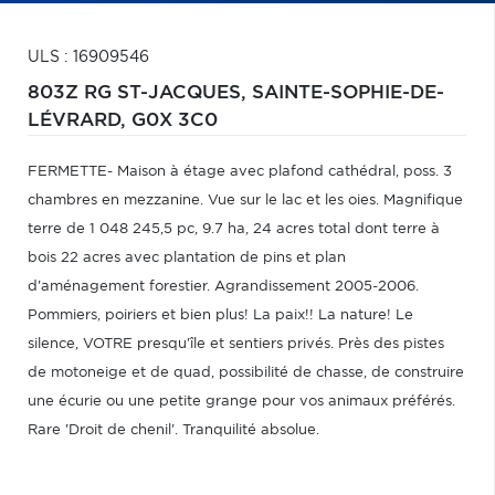
ULS : 16909546
803Z RG ST-JACQUES,
SAINTE-SOPHIE-DE-
LÉVRARD,
G0X 3C0
FERMETTE- Maison à étage avec plafond cathédral, poss. 3
chambres en mezzanine. Vue sur le lac et les oies. Magnifique
terre de 1 048 245,5 pc, 9.7 ha, 24 acres total dont terre à
bois 22 acres avec plantation de pins et plan
d'aménagement forestier. Agrandissement 2005-2006.
Pommiers, poiriers et bien plus! La paix!! La nature! Le
silence, VOTRE presqu'île et sentiers privés. Près des pistes
de motoneige et de quad, possibilité de chasse, de construire
une écurie ou une petite grange pour vos animaux préférés.
Rare 'Droit de chenil'. Tranquilité absolue.