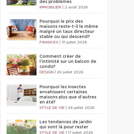
des problèmes
IMMOBILIER
|
2 août 2026
Pourquoi le prix des
maisons reste-t-il le même
malgré un taux directeur
stable ou qui descend?
FINANCES
|
31 juillet 2026
Comment créer de
l'intimité sur un balcon de
condo?
DESIGN
|
26 juillet 2026
Pourquoi les insectes
envahissent certaines
maisons plus que d'autres
en été?
STYLE DE VIE
|
24 juillet 2026
Les tendances de jardin
qui sont là pour rester
STYLE DE VIE
|
17 juillet 2026