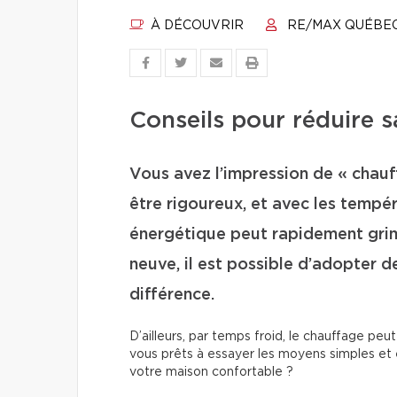
À DÉCOUVRIR
RE/MAX QUÉBE
Conseils pour réduire 
Vous avez l’impression de « chauff
être rigoureux, et avec les tempér
énergétique peut rapidement gri
neuve, il est possible d’adopter d
différence.
D’ailleurs, par temps froid, le chauffage peu
vous prêts à essayer les moyens simples et 
votre maison confortable ?