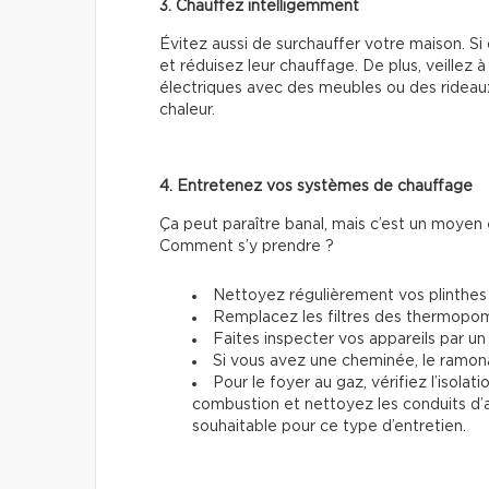
3. Chauffez intelligemment
Évitez aussi de surchauffer votre maison. Si 
et réduisez leur chauffage. De plus, veillez à 
électriques avec des meubles ou des rideaux
chaleur.
4. Entretenez vos systèmes de chauffage
Ça peut paraître banal, mais c’est un moyen e
Comment s’y prendre ?
Nettoyez régulièrement vos plinthes 
Remplacez les filtres des thermopom
Faites inspecter vos appareils par un
Si vous avez une cheminée, le ramon
Pour le foyer au gaz, vérifiez l’isola
combustion et nettoyez les conduits d’a
souhaitable pour ce type d’entretien.