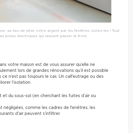
er, au lieu de jeter votre argent par les fenêtres, isolez-les ! Tout
prises électriques qui laissent passer le froid.
ans votre maison est de vous assurer qu’elle ne
ulement lors de grandes rénovations qu’il est possible
is ce n’est pas toujours le cas. Un calfeutrage ou des
orer l’isolation.
it et du sous-sol (en cherchant les fuites d’air ou
 négligées, comme les cadres de fenêtres, les
urants d'air peuvent s'infiltrer.