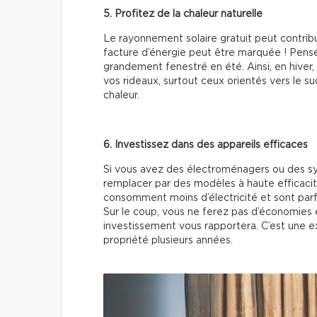
5. Profitez de la chaleur naturelle
Le rayonnement solaire gratuit peut contribu
facture d’énergie peut être marquée ! Pensez
grandement fenestré en été. Ainsi, en hiver, 
vos rideaux, surtout ceux orientés vers le sud
chaleur.
6. Investissez dans des appareils efficaces
Si vous avez des électroménagers ou des s
remplacer par des modèles à haute efficac
consomment moins d’électricité et sont par
Sur le coup, vous ne ferez pas d’économies e
investissement vous rapportera. C’est une ex
propriété plusieurs années.