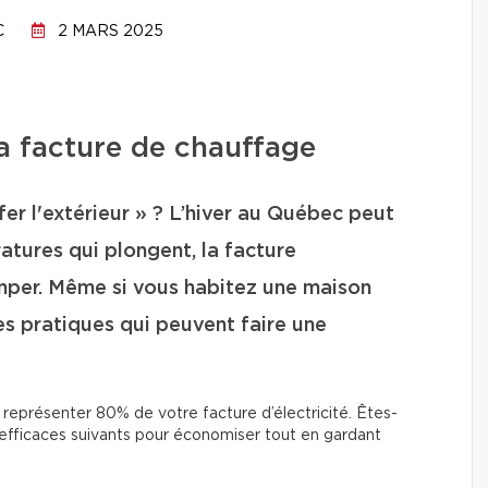
C
2 MARS 2025
sa facture de chauffage
er l'extérieur » ? L’hiver au Québec peut
atures qui plongent, la facture
mper. Même si vous habitez une maison
es pratiques qui peuvent faire une
t représenter 80% de votre facture d’électricité. Êtes-
efficaces suivants pour économiser tout en gardant