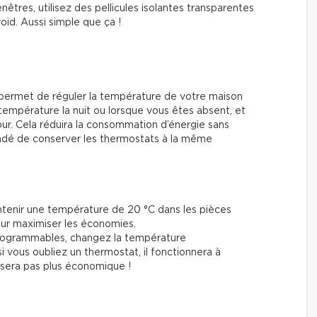
nêtres, utilisez des pellicules isolantes transparentes
oid. Aussi simple que ça !
permet de réguler la température de votre maison
température la nuit ou lorsque vous êtes absent, et
r. Cela réduira la consommation d’énergie sans
mandé de conserver les thermostats à la même
nir une température de 20 °C dans les pièces
our maximiser les économies.
programmables, changez la température
si vous oubliez un thermostat, il fonctionnera à
 sera pas plus économique !