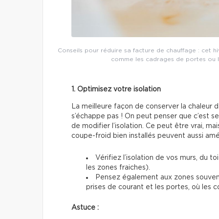
Conseils pour réduire sa facture de chauffage : cet hiv
comme les cadrages de portes ou les 
1. Optimisez votre isolation
La meilleure façon de conserver la chaleur d
s’échappe pas ! On peut penser que c’est se
de modifier l’isolation. Ce peut être vrai, ma
coupe-froid bien installés peuvent aussi améli
Vérifiez l’isolation de vos murs, du to
les zones fraiches).
Pensez également aux zones souvent
prises de courant et les portes, où les co
Astuce :