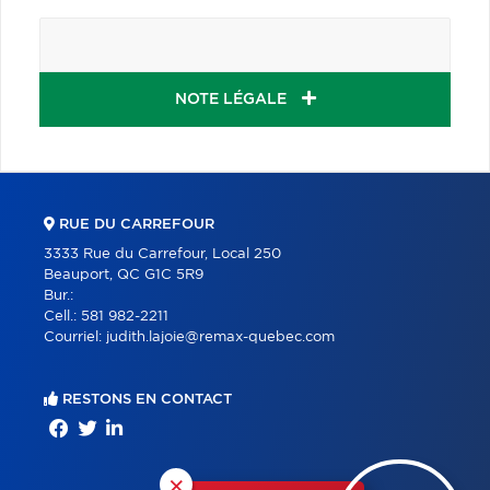
NOTE LÉGALE
RUE DU CARREFOUR
3333 Rue du Carrefour, Local 250
Beauport, QC G1C 5R9
Bur.:
Cell.:
581 982-2211
Courriel:
judith.lajoie@remax-quebec.com
RESTONS EN CONTACT
×