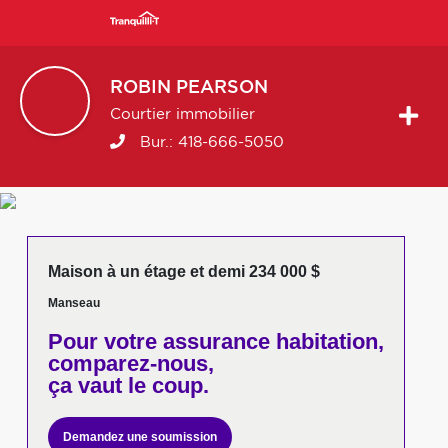
ROBIN
PEARSON
Courtier immobilier
Bur.:
418-666-5050
Maison à un étage et demi 234 000 $
Manseau
Pour votre
assurance habitation,
comparez-nous,
ça vaut le coup.
Demandez une soumission