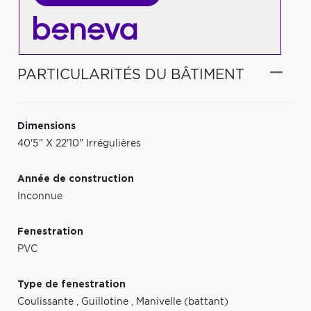
PARTICULARITÉS DU BÂTIMENT
Dimensions
40'5" X 22'10" Irrégulières
Année de construction
Inconnue
Fenestration
PVC
Type de fenestration
Coulissante
,
Guillotine
,
Manivelle (battant)