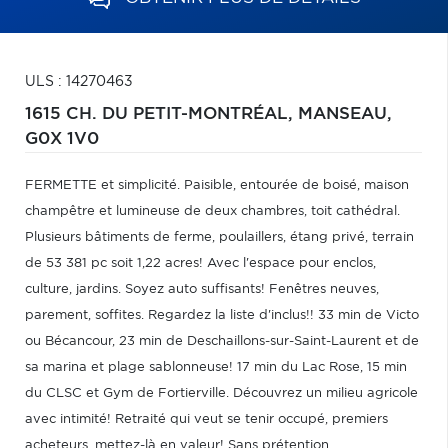
ULS : 14270463
1615 CH. DU PETIT-MONTRÉAL,
MANSEAU,
G0X 1V0
FERMETTE et simplicité. Paisible, entourée de boisé, maison
champêtre et lumineuse de deux chambres, toit cathédral.
Plusieurs bâtiments de ferme, poulaillers, étang privé, terrain
de 53 381 pc soit 1,22 acres! Avec l'espace pour enclos,
culture, jardins. Soyez auto suffisants! Fenêtres neuves,
parement, soffites. Regardez la liste d'inclus!! 33 min de Victo
ou Bécancour, 23 min de Deschaillons-sur-Saint-Laurent et de
sa marina et plage sablonneuse! 17 min du Lac Rose, 15 min
du CLSC et Gym de Fortierville. Découvrez un milieu agricole
avec intimité! Retraité qui veut se tenir occupé, premiers
acheteurs, mettez-là en valeur! Sans prétention